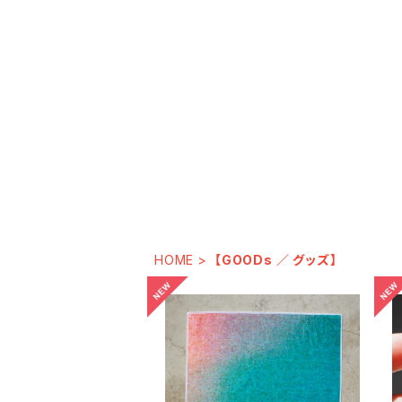
HOME
【GOODs ／ グッズ】