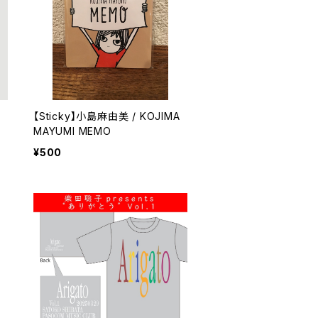
【Sticky】小島麻由美 / KOJIMA
MAYUMI MEMO
¥500