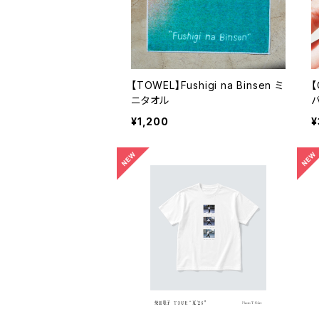
【TOWEL】Fushigi na Binsen ミ
【
ニタオル
¥1,200
¥