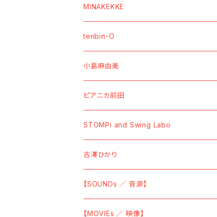
【SOUNDs ／ 音源】
MINAKEKKE
【Vinyl】
【MOVIEs ／ 映像】
【SOUNDs ／ 音源】
tenbin-O
【CD】
【DVD】
【CDーR】
【GOODs ／ グッズ】
【GOODs ／ グッズ】
【SOUNDs ／ 音源】
小島麻由美
【Cassette Tape】
【Blu-ray】
【7" Vinyl】
【TーShirt ／ Tシャツ】
【TーShirt ／ Tシャツ】
【Cassette Tape】
【GOODs ／ グッズ】
【SOUNDs ／ 音源】
ピアニカ前田
【Data】
【SWEAT ／ トレーナー】
【BAG／バッグ】
【Vinyl】
【MOVIEs ／ 映像】
【SOUNDs ／ 音源】
STOMPi and Swing Labo
【HOODIE ／ パーカー】
【CD】
【DVD】
【CD】
【GOODs ／ グッズ】
【SOUNDs ／ 音源】
古澤ひかり
【SOCKS ／ 靴下】
【Vinyl】
【TーShirt ／ Tシャツ】
【SOUNDs ／ 音源】
【SOUNDs ／ 音源】
【CAP ／ キャップ】
【Sticky ／ 付箋】
【CD】
【Vinyl】
【MOVIEs ／ 映像】