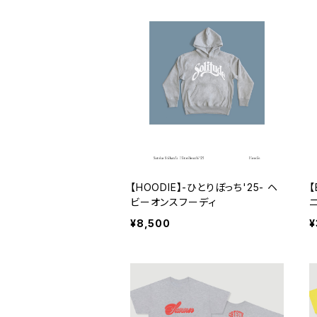
【HOODIE】-ひとりぼっち'25- ヘ
【
ビーオンスフーディ
¥8,500
¥