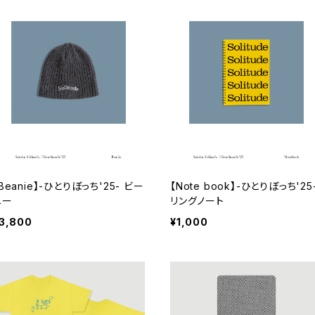
Beanie】-ひとりぼっち'25- ビー
【Note book】-ひとりぼっち'25
ニー
リングノート
3,800
¥1,000