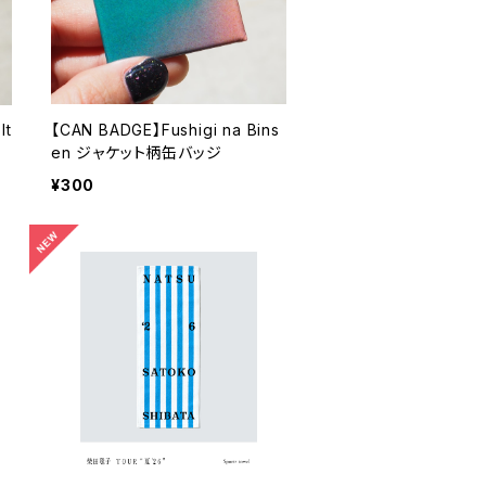
It
【CAN BADGE】Fushigi na Bins
en ジャケット柄缶バッジ
¥300