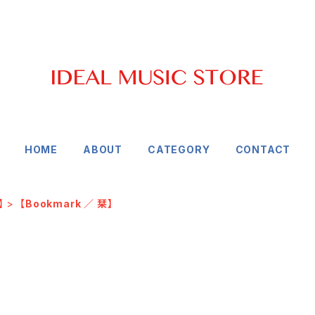
HOME
ABOUT
CATEGORY
CONTACT
】
【Bookmark ／ 栞】