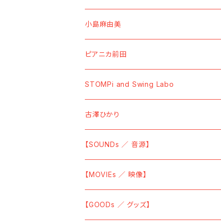
【CD】
【DVD】
【CDーR】
【GOODs ／ グッズ】
【GOODs ／ グッズ】
【SOUNDs ／ 音源】
小島麻由美
【Cassette Tape】
【Blu-ray】
【7" Vinyl】
【TーShirt ／ Tシャツ】
【TーShirt ／ Tシャツ】
【Cassette Tape】
【GOODs ／ グッズ】
【SOUNDs ／ 音源】
ピアニカ前田
【Data】
【SWEAT ／ トレーナー】
【BAG／バッグ】
【Vinyl】
【MOVIEs ／ 映像】
【SOUNDs ／ 音源】
STOMPi and Swing Labo
【HOODIE ／ パーカー】
【CD】
【DVD】
【CD】
【GOODs ／ グッズ】
【SOUNDs ／ 音源】
古澤ひかり
【SOCKS ／ 靴下】
【Vinyl】
【TーShirt ／ Tシャツ】
【SOUNDs ／ 音源】
【SOUNDs ／ 音源】
【CAP ／ キャップ】
【Sticky ／ 付箋】
【CD】
【Vinyl】
【MOVIEs ／ 映像】
【GLASSES ／ 眼鏡】
【POSTER ／ ポスター】
【CD】
【DVD】
【GOODs ／ グッズ】
【LENS CLOTH ／ メガネ拭き】