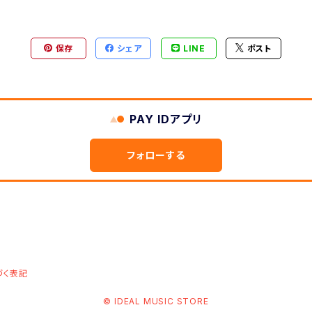
保存
シェア
LINE
ポスト
PAY IDアプリ
フォローする
づく表記
© IDEAL MUSIC STORE