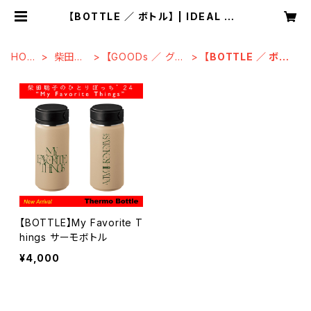
【BOTTLE ／ ボトル】 | IDEAL MU
SIC STORE
HOM
柴田聡
【GOODs ／ グッ
【BOTTLE ／ ボト
E
子
ズ】
ル】
【BOTTLE】My Favorite T
hings サーモボトル
¥4,000