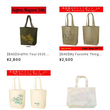
【BAG】Graffiti Tour 2025 ト
【BAG】My Favorite Things
ートバッグ 【Army Green】
トートバッグ (サンドベージュ)
¥2,800
¥2,500