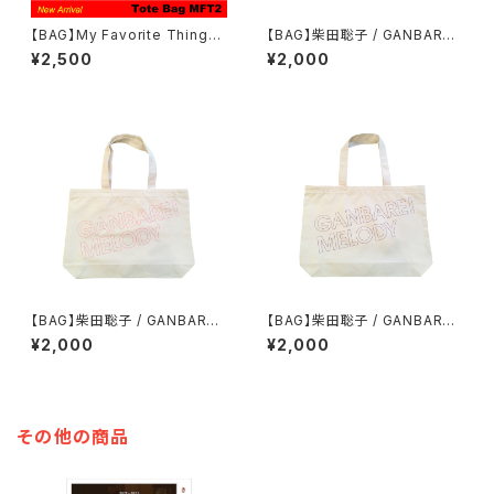
【BAG】My Favorite Things
【BAG】柴田聡子 / GANBARE!
トートバッグ (ナチュラル)
MELODY トートバッグ(サックス
¥2,500
¥2,000
プリント)
【BAG】柴田聡子 / GANBARE!
【BAG】柴田聡子 / GANBARE!
MELODY トートバッグ(マゼン
MELODY トートバッグ(バイオ
¥2,000
¥2,000
タプリント)
レットプリント)
その他の商品