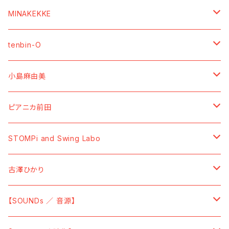
【SOUNDs ／ 音源】
MINAKEKKE
【Vinyl】
【MOVIEs ／ 映像】
【SOUNDs ／ 音源】
tenbin-O
【CD】
【DVD】
【CDーR】
【GOODs ／ グッズ】
【GOODs ／ グッズ】
【SOUNDs ／ 音源】
小島麻由美
【Cassette Tape】
【Blu-ray】
【7" Vinyl】
【TーShirt ／ Tシャツ】
【TーShirt ／ Tシャツ】
【Cassette Tape】
【GOODs ／ グッズ】
【SOUNDs ／ 音源】
ピアニカ前田
【Data】
【SWEAT ／ トレーナー】
【BAG／バッグ】
【Vinyl】
【MOVIEs ／ 映像】
【SOUNDs ／ 音源】
STOMPi and Swing Labo
【HOODIE ／ パーカー】
【CD】
【DVD】
【CD】
【GOODs ／ グッズ】
【SOUNDs ／ 音源】
古澤ひかり
【SOCKS ／ 靴下】
【Vinyl】
【TーShirt ／ Tシャツ】
【SOUNDs ／ 音源】
【SOUNDs ／ 音源】
【CAP ／ キャップ】
【Sticky ／ 付箋】