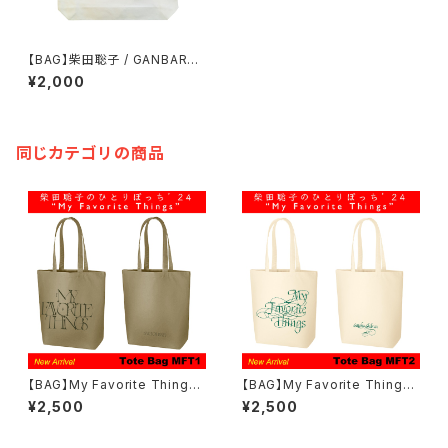
【BAG】柴田聡子 / GANBARE!
MELODY トートバッグ(バイオ
¥2,000
レットプリント)
同じカテゴリの商品
【BAG】My Favorite Things
【BAG】My Favorite Things
トートバッグ (サンドベージュ)
トートバッグ (ナチュラル)
¥2,500
¥2,500