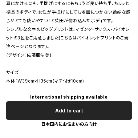
肩にかけるにも、手提げにするにもちょうど良い持ち手、ちょっと
横長のボディで、女性が手提げにしても地面につかない絶妙な感
じがとても使いやすい！と柴田が惚れ込んだボディです。
シンプルな文字のビッグプリントは、マゼンタ・サックス・バイオレ
ットの3色をご用意しました(こちらはバイオレットプリントのご発
注ページとなります)。
(デザイン：佐藤亜沙美)
サイズ
本体：W39cm×H35cm(マチ付き10cm)
International shipping available
Add to cart
日本国内にお住まいの方向け