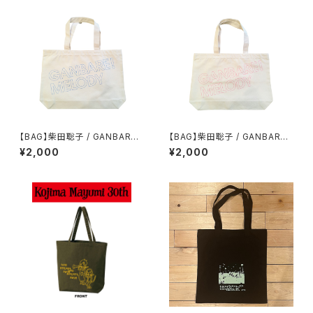
【BAG】柴田聡子 / GANBARE!
【BAG】柴田聡子 / GANBARE!
MELODY トートバッグ(サックス
MELODY トートバッグ(マゼン
¥2,000
¥2,000
プリント)
タプリント)