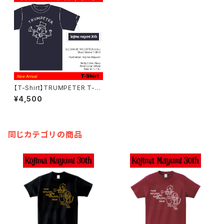
【T-Shirt】TRUMPETER T-S
hirt【Navy】/ 小島麻由美
¥4,500
同じカテゴリの商品