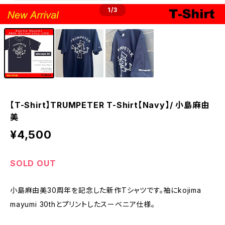
1
/3
【T-Shirt】TRUMPETER T-Shirt【Navy】/ 小島麻由
美
¥4,500
SOLD OUT
小島麻由美30周年を記念した新作Tシャツです。袖にkojima
mayumi 30thとプリントしたスーベニア仕様。