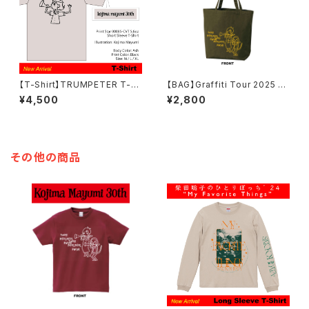
【T-Shirt】TRUMPETER T-S
【BAG】Graffiti Tour 2025 ト
hirt【Ash Grey】/ 小島麻由美
ートバッグ 【Army Green】
¥4,500
¥2,800
その他の商品