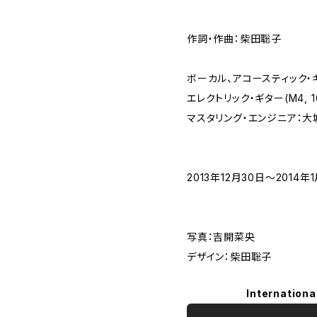
作詞・作曲：柴田聡子
ボーカル、アコースティック・
エレクトリック・ギター(M4, 
マスタリング・エンジニア：大
2013年12月30日〜201
写真：吉開菜央
デザイン：柴田聡子
Internationa