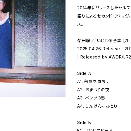
2014年にリリースしたセル
語りによるセカンド・アルバム
ス。
柴田聡子「いじわる全集 [2LP
2025.04.26 Release | 2L
| Released by AWDR/LR
Side A
A1. 部屋を買おう
A2. おまつりの夜
A3. ベンツの歌
A4. しんけんなひとり
Side B
B1. はやいスピード