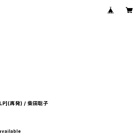
LP](再発) / 柴田聡子
available