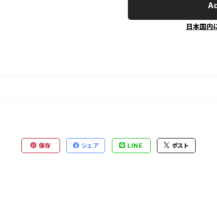
Ad
日本国内
保存
シェア
LINE
ポスト