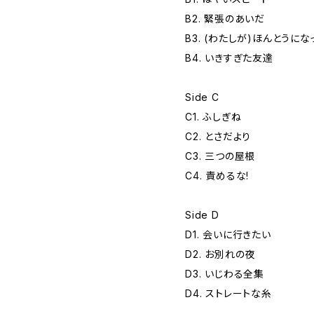
B2. 緊張のあいだ
B3. (わたしが)ほんとうにな
B4. いきすぎた友達
Side C
C1. ふしぎね
C2. とさだより
C3. 三つの屋根
C4. 責めるな!
Side D
D1. 会いに行きたい
D2. お別れの夜
D3. いじわる全集
D4. ストレートな糸