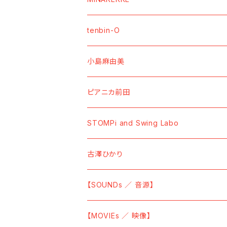
【Vinyl】
【MOVIEs ／ 映像】
【SOUNDs ／ 音源】
tenbin-O
【CD】
【DVD】
【CDーR】
【GOODs ／ グッズ】
【GOODs ／ グッズ】
【SOUNDs ／ 音源】
小島麻由美
【Cassette Tape】
【Blu-ray】
【7" Vinyl】
【TーShirt ／ Tシャツ】
【TーShirt ／ Tシャツ】
【Cassette Tape】
【GOODs ／ グッズ】
【SOUNDs ／ 音源】
ピアニカ前田
【Data】
【SWEAT ／ トレーナー】
【BAG／バッグ】
【Vinyl】
【MOVIEs ／ 映像】
【SOUNDs ／ 音源】
STOMPi and Swing Labo
【HOODIE ／ パーカー】
【CD】
【DVD】
【CD】
【GOODs ／ グッズ】
【SOUNDs ／ 音源】
古澤ひかり
【SOCKS ／ 靴下】
【Vinyl】
【TーShirt ／ Tシャツ】
【SOUNDs ／ 音源】
【SOUNDs ／ 音源】
【CAP ／ キャップ】
【Sticky ／ 付箋】
【CD】
【Vinyl】
【MOVIEs ／ 映像】