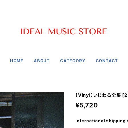
HOME
ABOUT
CATEGORY
CONTACT
【Vinyl】いじわる全集 [2
¥5,720
International shipping 