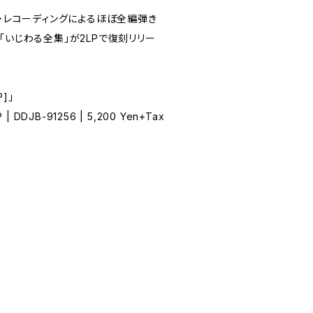
フ・レコーディングによるほぼ全編弾き
「いじわる全集」が2LPで復刻リリー
]」
P | DDJB-91256 | 5,200 Yen+Tax
2